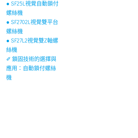
● SF25L視覺自動鎖付
螺絲機
● SF2702L視覺雙平台
螺絲機
● SF27L2視覺雙Z軸螺
絲機
✐ 鎖固技術的選擇與
應用：自動鎖付螺絲
機