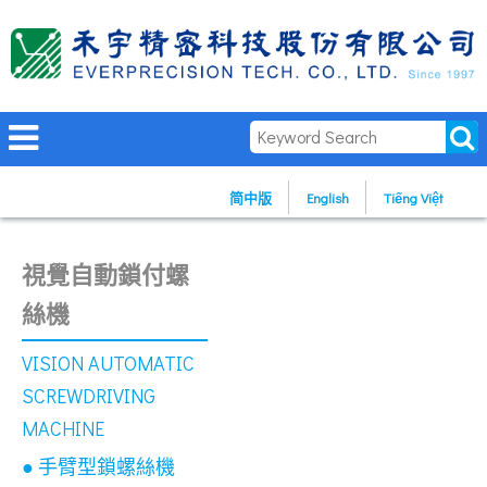
简中版
English
Tiếng Việt
視覺自動鎖付螺
絲機
VISION AUTOMATIC
SCREWDRIVING
MACHINE
● 手臂型鎖螺絲機