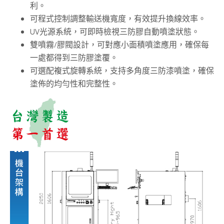
利。
可程式控制調整輸送機寬度，有效提升換線效率。
UV光源系統，可即時檢視三防膠自動噴塗狀態。
雙噴霧/膠閥設計，可對應小面積噴塗應用，確保每
一處都得到三防膠塗覆。
可選配複式旋轉系統，支持多角度三防漆噴塗，確保
塗佈的均勻性和完整性。