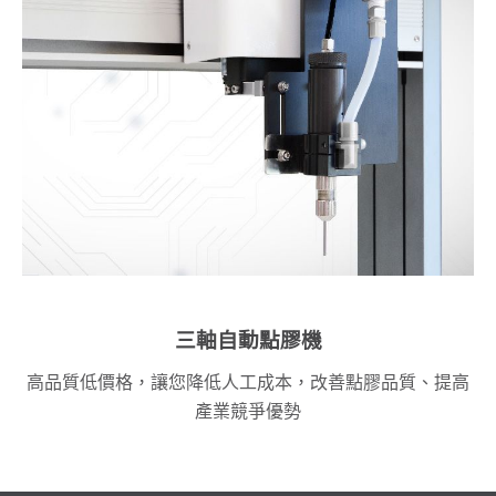
三軸自動點膠機
高品質低價格，讓您降低人工成本，改善點膠品質、提高
產業競爭優勢