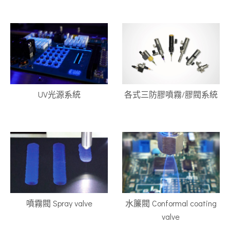
UV光源系統
各式三防膠噴霧/膠閥系統
噴霧閥 Spray valve
水簾閥 Conformal coating
valve