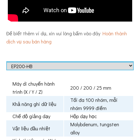
Để biết thêm ví dụ, xin vui lòng bấm vào đây
Hoàn thành
dịch vụ sau bán hàng
Máy di chuyển hành
200 / 200 / 25 mm
trình (X / Y / Z)
Tối đa 100 nhóm, mỗi
Khả năng ghi dữ liệu
nhóm 9999 điểm
Chế độ giảng dạy
Hộp dạy học
Molybdenum, tungsten
Vật liệu đầu nhiệt
alloy