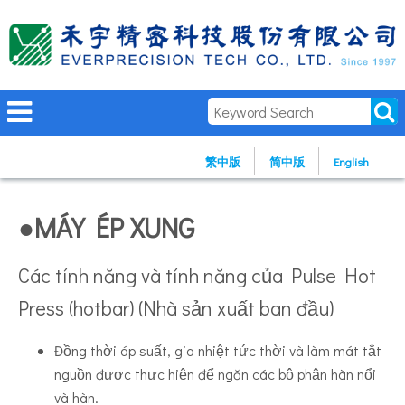
繁中版
简中版
English
●MÁY ÉP XUNG
Các tính năng và tính năng của Pulse Hot
Press (hotbar) (Nhà sản xuất ban đầu)
Đồng thời áp suất, gia nhiệt tức thời và làm mát tắt
nguồn được thực hiện để ngăn các bộ phận hàn nổi
và hàn.