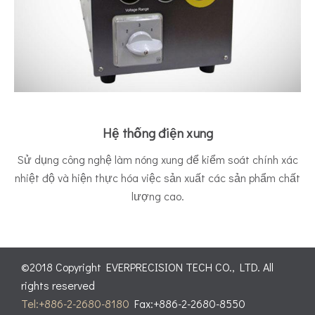
Hệ thống điện xung
Sử dụng công nghệ làm nóng xung để kiểm soát chính xác
nhiệt độ và hiện thực hóa việc sản xuất các sản phẩm chất
lượng cao.
©2018 Copyright EVERPRECISION TECH CO., LTD. All
rights reserved
Tel:+886-2-2680-8180
Fax:+886-2-2680-8550