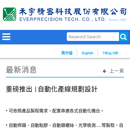
简中版
English
Tiếng Việt
最新消息
上一頁
重磅推出 | 自動化產線規劃設計
• 可依照產品製程需求，配置串連各式自動化機台。
• 自動焊錫、自動點膠、自動鎖螺絲、光學檢測…..等製程，自