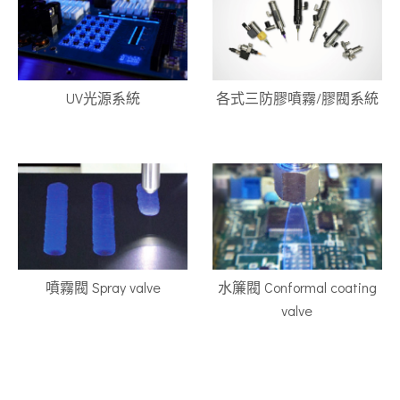
UV光源系統
各式三防膠噴霧/膠閥系統
噴霧閥 Spray valve
水簾閥 Conformal coating
valve