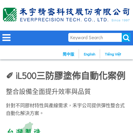
简中版
English
Tiếng Việt
✐ iL500三防膠塗佈自動化案例
整合設備全面提升效率與品質
針對不同膠材特性與產線需求，禾宇公司提供彈性整合式
自動化解決方案。