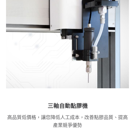
三軸自動點膠機
高品質低價格，讓您降低人工成本，改善點膠品質、提高
產業競爭優勢