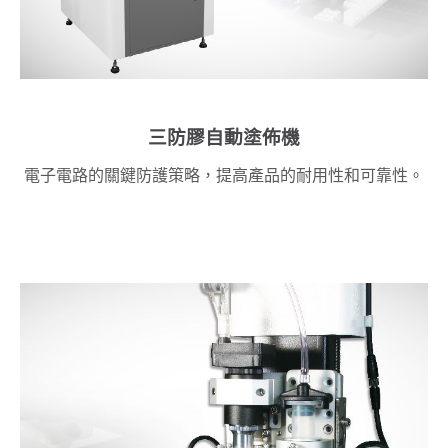
三防膠自動塗佈機
電子電路的關鍵防護策略，提高產品的耐用性和可靠性。