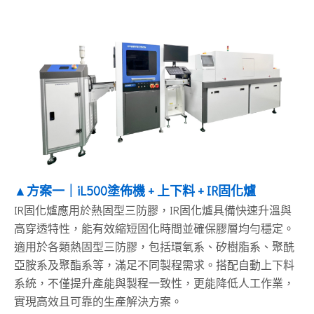
▲方案一｜iL500塗佈機 + 上下料 + IR固化爐
IR固化爐應用於熱固型三防膠
，
IR固化爐具備快速升溫與
高穿透特性，能有效縮短固化時間並確保膠層均勻穩定。
適用於各類熱固型三防膠，包括環氧系、矽樹脂系、聚酰
亞胺系及聚酯系等，滿足不同製程需求。搭配自動上下料
系統，不僅提升產能與製程一致性，更能降低人工作業，
實現高效且可靠的生產解決方案。