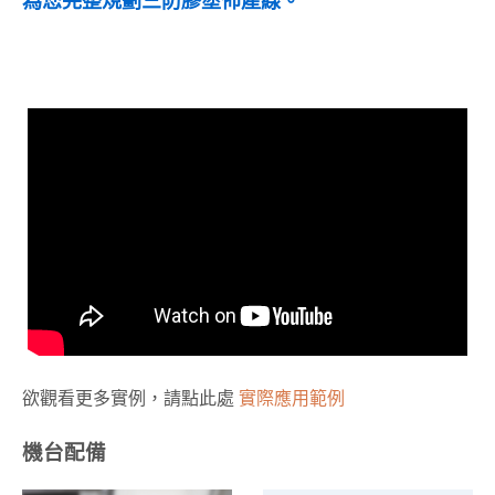
為您完整規劃三防膠塗佈產線。
欲觀看更多實例，請點此處
實際應用範例
機台配備