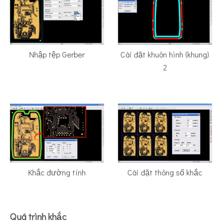
Nhập tệp Gerber
Cài đặt khuôn hình (khung)
2
Khắc đường tính
Cài đặt thông số khắc
Quá trình khắc