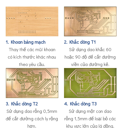
1. Khoan bảng mạch
2. Khắc dòng T1
Thay thế các mũi khoan
Sử dụng dao khắc 60
có kích thước khác nhau
hoặc 90 độ để cắt đường
theo yêu cầu.
viền của đường kẻ.
3. Khắc dòng T2
4. Khắc dòng T3
Sử dụng dao rỗng 0,5mm
Sử dụng một con dao
để cắt đường cách ly rộng
rỗng 1,5mm để loại bỏ các
hơn.
khu vực lớn của lá đồng.