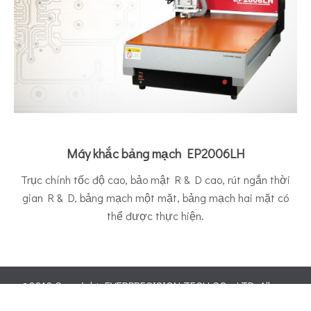
Máy khắc bảng mạch EP2006LH
Trục chính tốc độ cao, bảo mật R & D cao, rút ngắn thời
gian R & D, bảng mạch một mặt, bảng mạch hai mặt có
thể được thực hiện.
©2018 Copyright EVERPRECISION TECH CO., LTD. All
rights reserved