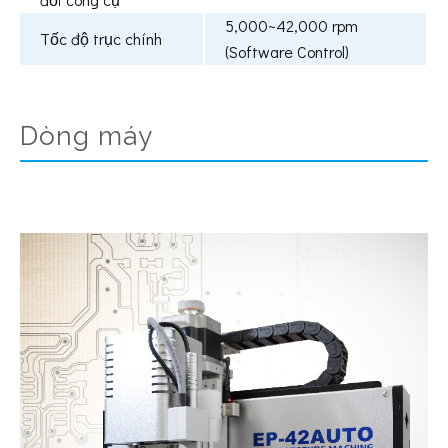
5,000~42,000 rpm
Tốc độ trục chính
(Software Control)
Dòng máy