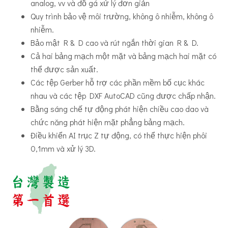
analog, vv và đồ gá xử lý đơn giản
Quy trình bảo vệ môi trường, không ô nhiễm, không ô
nhiễm.
Bảo mật R & D cao và rút ngắn thời gian R & D.
Cả hai bảng mạch một mặt và bảng mạch hai mặt có
thể được sản xuất.
Các tệp Gerber hỗ trợ các phần mềm bố cục khác
nhau và các tệp DXF AutoCAD cũng được chấp nhận.
Bằng sáng chế tự động phát hiện chiều cao dao và
chức năng phát hiện mặt phẳng bảng mạch.
Điều khiển AI trục Z tự động, có thể thực hiện phôi
0,1mm và xử lý 3D.